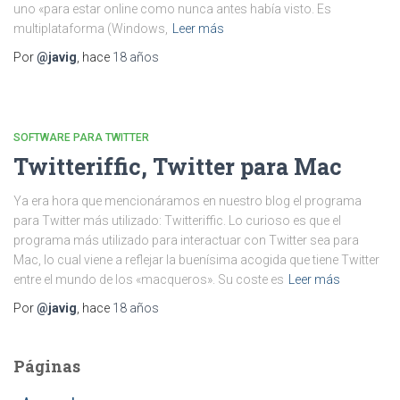
uno «para estar online como nunca antes había visto. Es
multiplataforma (Windows,
Leer más
Por
@javig
, hace
18 años
SOFTWARE PARA TWITTER
Twitteriffic, Twitter para Mac
Ya era hora que mencionáramos en nuestro blog el programa
para Twitter más utilizado: Twitteriffic. Lo curioso es que el
programa más utilizado para interactuar con Twitter sea para
Mac, lo cual viene a reflejar la buenísima acogida que tiene Twitter
entre el mundo de los «macqueros». Su coste es
Leer más
Por
@javig
, hace
18 años
Páginas