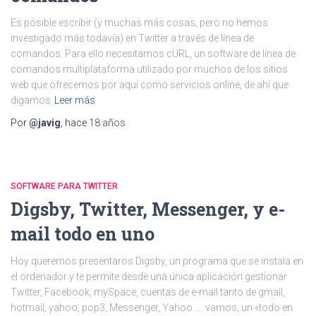
Es posible escribir (y muchas más cosas, pero no hemos
investigado más todavía) en Twitter a través de línea de
comandos. Para ello necesitamos cURL, un software de línea de
comandos multiplataforma utilizado por muchos de los sitios
web que ofrecemos por aquí como servicios online, de ahí que
digamos
Leer más
Por
@javig
, hace
18 años
SOFTWARE PARA TWITTER
Digsby, Twitter, Messenger, y e-
mail todo en uno
Hoy queremos presentaros Digsby, un programa que se instala en
el ordenador y te permite desde una única aplicación gestionar
Twitter, Facebook, mySpace, cuentas de e-mail tanto de gmail,
hotmail, yahoo, pop3, Messenger, Yahoo….. vamos, un «todo en