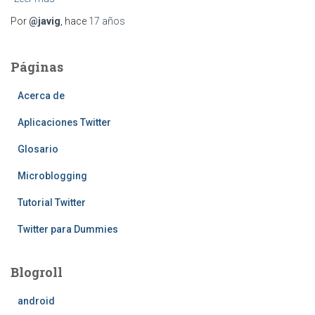
Por
@javig
, hace
17 años
Páginas
Acerca de
Aplicaciones Twitter
Glosario
Microblogging
Tutorial Twitter
Twitter para Dummies
Blogroll
android