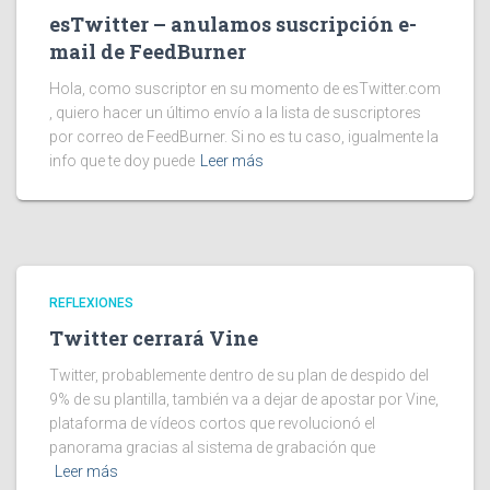
esTwitter – anulamos suscripción e-
mail de FeedBurner
Hola, como suscriptor en su momento de esTwitter.com
, quiero hacer un último envío a la lista de suscriptores
por correo de FeedBurner. Si no es tu caso, igualmente la
info que te doy puede
Leer más
REFLEXIONES
Twitter cerrará Vine
Twitter, probablemente dentro de su plan de despido del
9% de su plantilla, también va a dejar de apostar por Vine,
plataforma de vídeos cortos que revolucionó el
panorama gracias al sistema de grabación que
Leer más