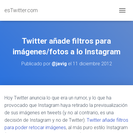
esTwitter.com
CAMBI
Twitter añade filtros para
imágenes/fotos a lo Instagram
Publicado por
@javig
el
11 diciembre 2012
Hoy Twitter anuncia lo que era un rumor, y lo que ha
provocado que Instagram haya retirado la previsualización
de sus imágenes en tweets (y no al contrario, es una
decisión de Instagram y no de Twitter):
Twitter añade filtros
para poder retocar imágenes
, al más puro estilo Instagram