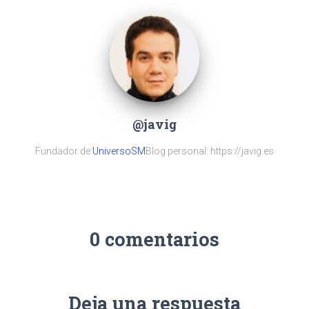
@javig
Fundador de
UniversoSM
Blog personal: https://javig.es
0 comentarios
Deja una respuesta