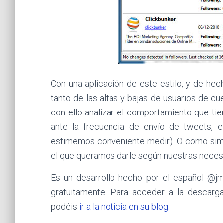
Con una aplicación de este estilo, y de hech
tanto de las altas y bajas de usuarios de c
con ello analizar el comportamiento que ti
ante la frecuencia de envío de tweets, 
estimemos conveniente medir). O como simpl
el que queramos darle según nuestras neces
Es un desarrollo hecho por el español @j
gratuitamente. Para acceder a la descarga
podéis
ir a la noticia en su blog
.