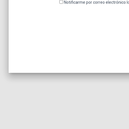
Notificarme por correo electrónico 