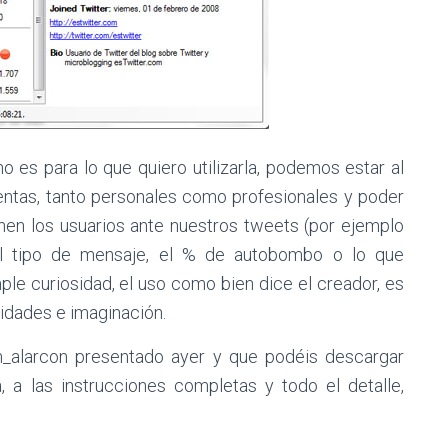
o es para lo que quiero utilizarla, podemos estar al
uentas, tanto personales como profesionales y poder
enen los usuarios ante nuestros tweets (por ejemplo
el tipo de mensaje, el % de autobombo o lo que
e curiosidad, el uso como bien dice el creador, es
idades e imaginación.
m_alarcon presentado ayer y que podéis descargar
, a las instrucciones completas y todo el detalle,