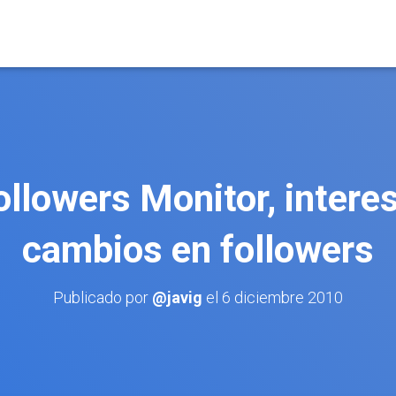
ollowers Monitor, intere
cambios en followers
Publicado por
@javig
el
6 diciembre 2010