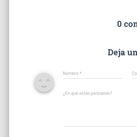
0 co
Deja u
Nombre
*
Co
¿En qué estás pensando?