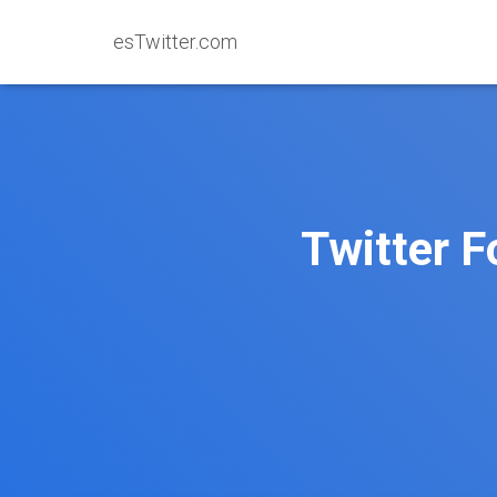
esTwitter.com
Twitter F