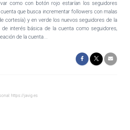
var como con botón rojo estarían los seguidores
a cuenta que busca incrementar followers con malas
e cortesía) y en verde los nuevos seguidores de la
 de interés básica de la cuenta como seguidores,
reación de la cuenta….
onal: https://javig.es