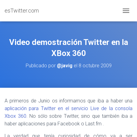
esTwitter.com
CAMBI
Video demostración Twitter en la
XBox 360
Publicado por
@javig
el
8 octubre 2009
A primeros de Junio os informamos que iba a haber una
aplicación para Twitter en el servicio Live de la consola
Xbox 360
. No sólo sobre Twitter, sino que también iba a
haber aplicaciones para Facebook o Last.fm .
La verdad que tenía curiosidad de cómo va a ser