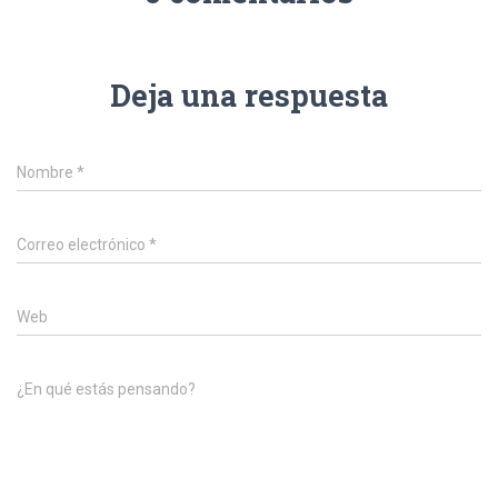
Deja una respuesta
Nombre
*
Correo electrónico
*
Web
¿En qué estás pensando?