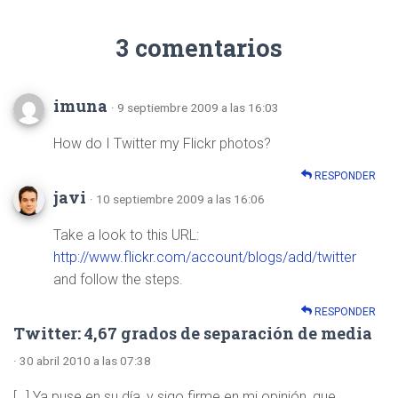
3 comentarios
imuna
· 9 septiembre 2009 a las 16:03
How do I Twitter my Flickr photos?
RESPONDER
javi
· 10 septiembre 2009 a las 16:06
Take a look to this URL:
http://www.flickr.com/account/blogs/add/twitter
and follow the steps.
RESPONDER
Twitter: 4,67 grados de separación de media
· 30 abril 2010 a las 07:38
[…] Ya puse en su día, y sigo firme en mi opinión, que