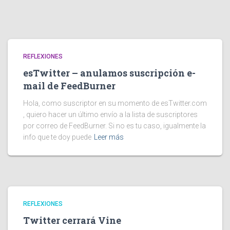
REFLEXIONES
esTwitter – anulamos suscripción e-
mail de FeedBurner
Hola, como suscriptor en su momento de esTwitter.com
, quiero hacer un último envío a la lista de suscriptores
por correo de FeedBurner. Si no es tu caso, igualmente la
info que te doy puede
Leer más
REFLEXIONES
Twitter cerrará Vine