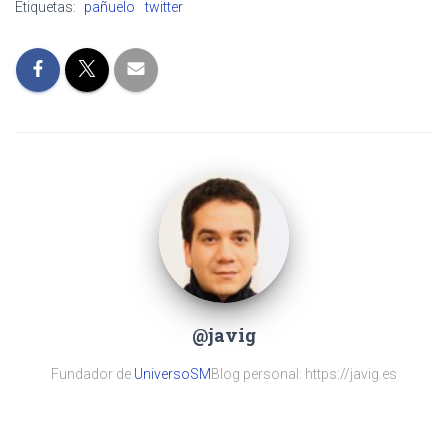
Etiquetas:
pañuelo
twitter
@javig
Fundador de
UniversoSM
Blog personal: https://javig.es