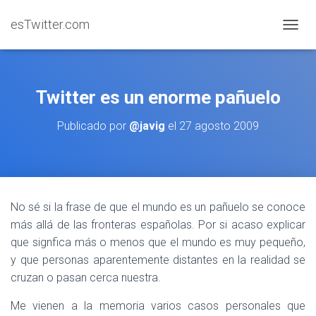
esTwitter.com
CAMBI
Twitter es un enorme pañuelo
Publicado por
@javig
el
27 agosto 2009
No sé si la frase de que el mundo es un pañuelo se conoce
más allá de las fronteras españolas. Por si acaso explicar
que signfica más o menos que el mundo es muy pequeño,
y que personas aparentemente distantes en la realidad se
cruzan o pasan cerca nuestra.
Me vienen a la memoria varios casos personales que