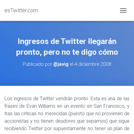
esTwitter.com
CAMBI
Ingresos de Twitter llegarán
pronto, pero no te digo cómo
Publicado por
@javig
el
4 diciembre 2008
Los ingresos de Twitter vendrán pronto. Esta es una de las
frases de Evan Williams en un evento en San Francisco, y
tras las críticas no merecidas (puesto que no provienen de
accionistas y no tienen deudores que sepamos) que sigue
recibiendo Twitter por supuestamente no tener un plan de