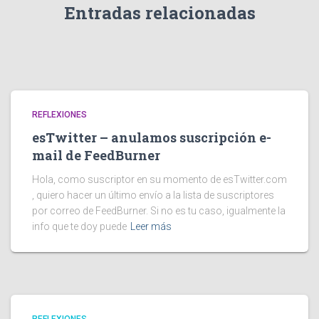
Entradas relacionadas
REFLEXIONES
esTwitter – anulamos suscripción e-
mail de FeedBurner
Hola, como suscriptor en su momento de esTwitter.com
, quiero hacer un último envío a la lista de suscriptores
por correo de FeedBurner. Si no es tu caso, igualmente la
info que te doy puede
Leer más