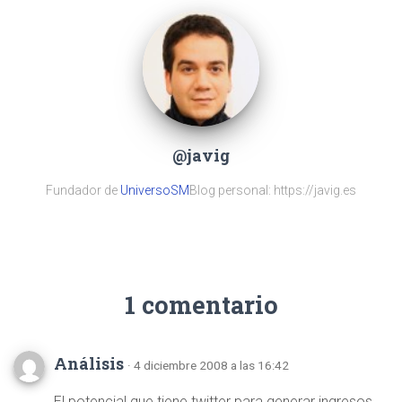
@javig
Fundador de
UniversoSM
Blog personal: https://javig.es
1 comentario
Análisis
· 4 diciembre 2008 a las 16:42
El potencial que tiene twitter para generar ingresos