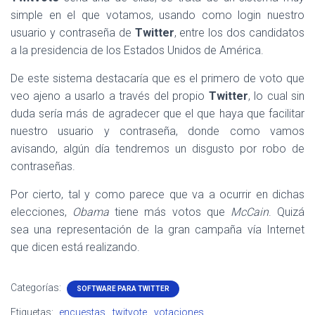
simple en el que votamos, usando como login nuestro
usuario y contraseña de
Twitter
, entre los dos candidatos
a la presidencia de los Estados Unidos de América.
De este sistema destacaría que es el primero de voto que
veo ajeno a usarlo a través del propio
Twitter
, lo cual sin
duda sería más de agradecer que el que haya que facilitar
nuestro usuario y contraseña, donde como vamos
avisando, algún día tendremos un disgusto por robo de
contraseñas.
Por cierto, tal y como parece que va a ocurrir en dichas
elecciones,
Obama
tiene más votos que
McCain
. Quizá
sea una representación de la gran campaña vía Internet
que dicen está realizando.
Categorías:
SOFTWARE PARA TWITTER
Etiquetas:
encuestas
twitvote
votaciones