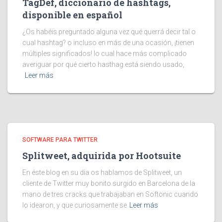
TagDef, diccionario de hashtags,
disponible en español
¿Os habéis preguntado alguna vez qué querrá decir tal o
cual hashtag? o incluso en más de una ocasión, ¡tienen
múltiples significados! lo cual hace más complicado
averiguar por qué cierto hasthag está siendo usado,
Leer más
SOFTWARE PARA TWITTER
Splitweet, adquirida por Hootsuite
En éste blog en su día os hablamos de Splitweet, un
cliente de Twitter muy bonito surgido en Barcelona de la
mano de tres cracks que trabajaban en Softonic cuando
lo idearon, y que curiosamente se
Leer más