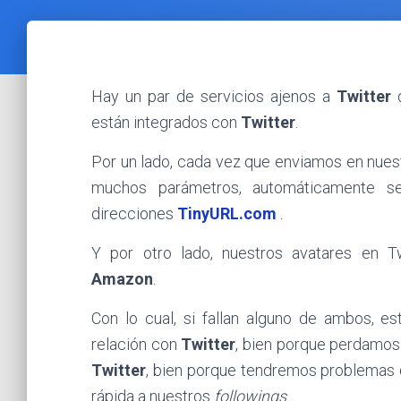
Hay un par de servicios ajenos a
Twitter
d
están integrados con
Twitter
.
Por un lado, cada vez que enviamos en nue
muchos parámetros, automáticamente se
direcciones
TinyURL.com
.
Y por otro lado, nuestros avatares en T
Amazon
.
Con lo cual, si fallan alguno de ambos, e
relación con
Twitter
, bien porque perdamos
Twitter
, bien porque tendremos problemas 
rápida a nuestros
followings
.