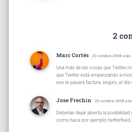
2 co
Marc Cortés
· 20 octubre 2008 a las
Una más de las cosas que Twitter no
que Twitter está empenzando a mostra
eso le pasará factura, seguro, el dí
Jose Frechín
· 20 octubre 2008 a la
Deberían dejar abierta la posibilidad
como hace por ejemplo twitterfeed, 