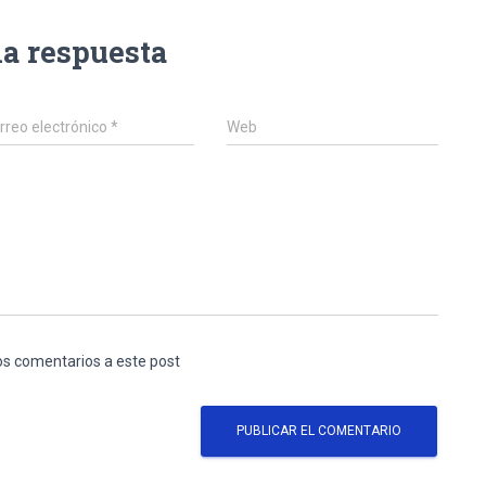
na respuesta
rreo electrónico
*
Web
los comentarios a este post