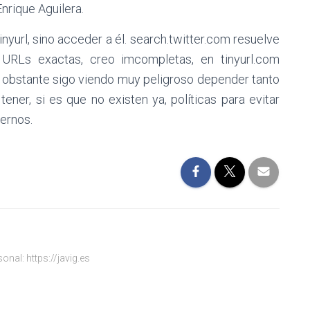
nrique Aguilera.
inyurl, sino acceder a él. search.twitter.com resuelve
 URLs exactas, creo imcompletas, en tinyurl.com
o obstante sigo viendo muy peligroso depender tanto
ener, si es que no existen ya, políticas para evitar
ernos.
onal: https://javig.es