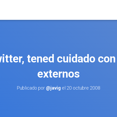
itter, tened cuidado con 
externos
Publicado por
@javig
el
20 octubre 2008