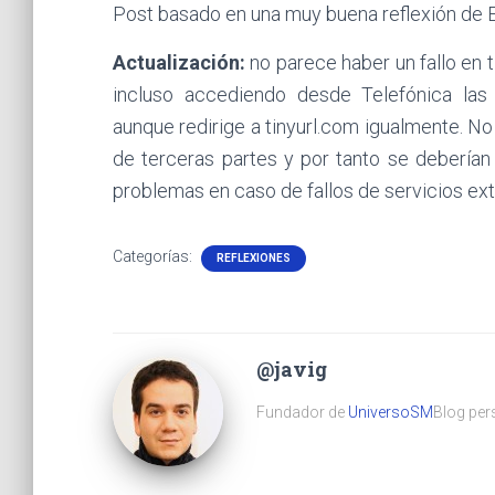
Post basado en una muy buena reflexión de E
Actualización:
no parece haber un fallo en t
incluso accediendo desde Telefónica las
aunque redirige a tinyurl.com igualmente. N
de terceras partes y por tanto se deberían t
problemas en caso de fallos de servicios ext
Categorías:
REFLEXIONES
@javig
Fundador de
UniversoSM
Blog pers