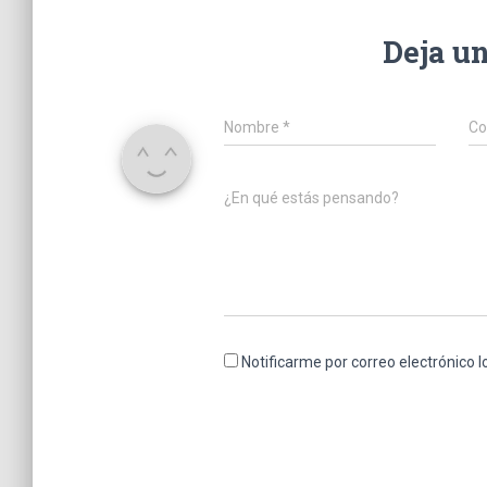
Deja u
Nombre
*
Co
¿En qué estás pensando?
Notificarme por correo electrónico 