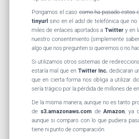
Pongamos el caso
como ha pasado estos 
tinyurl
sino en el adsl de telefónica que no
miles de enlaces aportados a
Twitter
y en 
nuestro consentimiento (simplemente sabe
algo que nos pregunten si queremos o no hace
Si utilizamos otros sistemas de redireccio
estaría mal que en
Twitter Inc.
dedicaran un
que en cierta forma nos obliga a utilizar d
sería trágico por la pérdida de millones de e
De la misma manera, aunque no es tanto prob
de
s3.amazonaws.com
de
Amazon
, ya 
aunque si comparo con lo que pudiera pas
tiene ni punto de comparación.