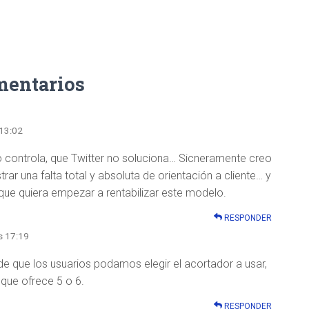
mentarios
 13:02
 controla, que Twitter no soluciona… Sicneramente creo
r una falta total y absoluta de orientación a cliente… y
a que quiera empezar a rentabilizar este modelo.
RESPONDER
s 17:19
 de que los usuarios podamos elegir el acortador a usar,
que ofrece 5 o 6.
RESPONDER