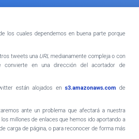
e los cuales dependemos en buena parte porque
stros tweets una
URL
medianamente compleja o con
 convierte en una dirección del acortador de
witter están alojados en
s3.amazonaws.com
de
staremos ante un problema que afectará a nuestra
 los millones de enlaces que hemos ido aportando a
de carga de página, o para reconocer de forma más