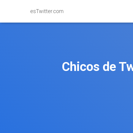
esTwitter.com
Chicos de Tw