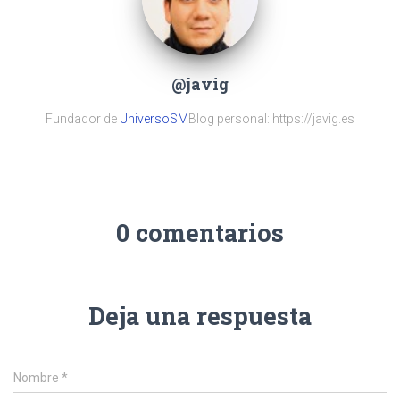
@javig
Fundador de
UniversoSM
Blog personal: https://javig.es
0 comentarios
Deja una respuesta
Nombre
*