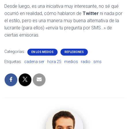
Desde luego, es una iniciativa muy interesante, no sé qué
ocurrió en realidad, cómo hablaron de
Twitter
ni nada por
el estilo, pero es una manera muy buena alternativa de la
lucrante (para ellos) «envía tu pregunta por SMS…» de
ciertas emisoras.
Categorías:
EN LOS MEDIOS
REFLEXIONES
Etiquetas:
cadena ser
hora 25
medios
radio
sms