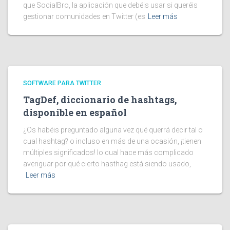
que SocialBro, la aplicación que debéis usar si queréis
gestionar comunidades en Twitter (es
Leer más
SOFTWARE PARA TWITTER
TagDef, diccionario de hashtags,
disponible en español
¿Os habéis preguntado alguna vez qué querrá decir tal o
cual hashtag? o incluso en más de una ocasión, ¡tienen
múltiples significados! lo cual hace más complicado
averiguar por qué cierto hasthag está siendo usado,
Leer más