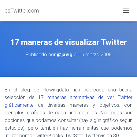
esTwitter.com
CAMBI
17 maneras de visualizar Twitter
Publicado por
@javig
el
16 marzo 2008
En el blog de Flowingdata han publicado una buena
selección de
17 maneras alternativas de ver Twitter
gráficamente
de diversas maneras y objetivos, con
ejemplos gráficos de cada uno de ellos. No todos son
opciones que podamos consultar (hay algún gráfico según
estudios), pero también hay herramientas que podemos
utilizar como TwitterBlocks, TwitStat, Twittervision 3D…