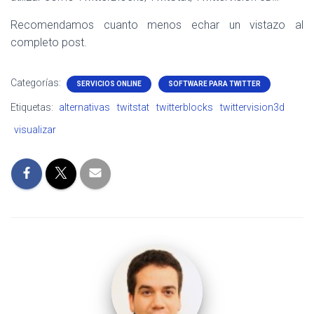
Recomendamos cuanto menos echar un vistazo al
completo post.
Categorías:
SERVICIOS ONLINE
SOFTWARE PARA TWITTER
Etiquetas:
alternativas
twitstat
twitterblocks
twittervision3d
visualizar