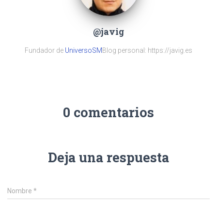
@javig
Fundador de
UniversoSM
Blog personal: https://javig.es
0 comentarios
Deja una respuesta
Nombre
*