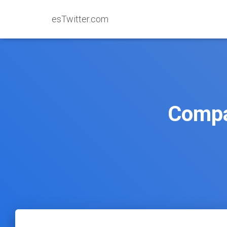
esTwitter.com
Compar