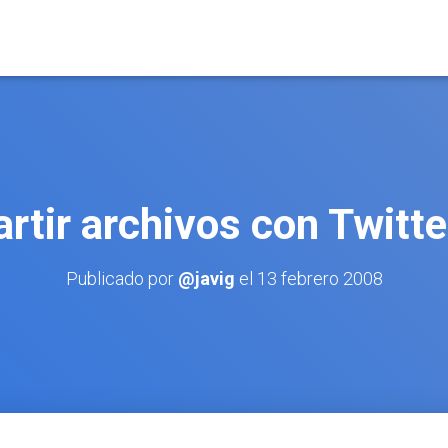
tir archivos con Twitt
Publicado por
@javig
el
13 febrero 2008