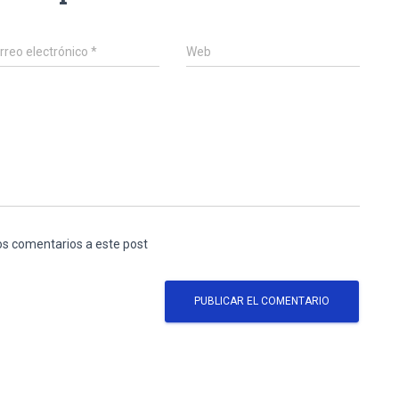
rreo electrónico
*
Web
los comentarios a este post