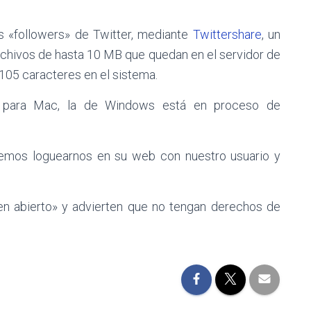
s «followers» de Twitter, mediante
Twittershare
, un
hivos de hasta 10 MB que quedan en el servidor de
105 caracteres en el sistema.
o para Mac, la de Windows está en proceso de
emos loguearnos en su web con nuestro usuario y
en abierto» y advierten que no tengan derechos de