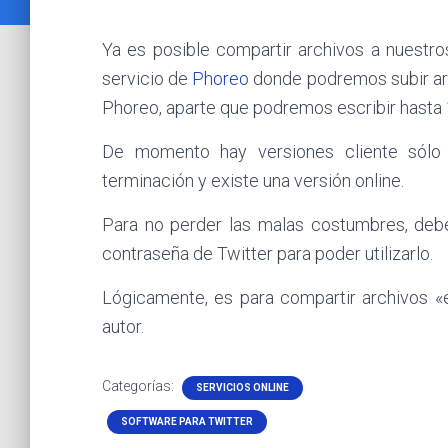
Ya es posible compartir archivos a nuestro
servicio de
Phoreo
donde podremos subir arc
Phoreo, aparte que podremos escribir hasta 
De momento hay versiones cliente sól
terminación y existe una versión online.
Para no perder las malas costumbres, deb
contraseña de Twitter para poder utilizarlo.
Lógicamente, es para compartir archivos «
autor.
Categorías:
SERVICIOS ONLINE
SOFTWARE PARA TWITTER