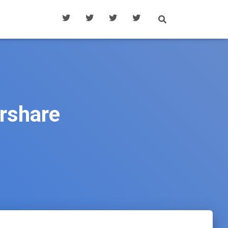
ershare