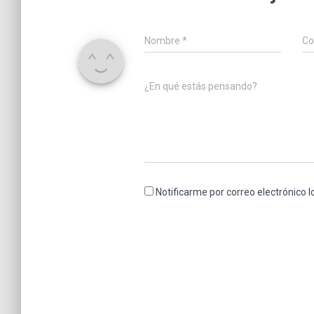
Nombre
*
Co
¿En qué estás pensando?
Notificarme por correo electrónico 