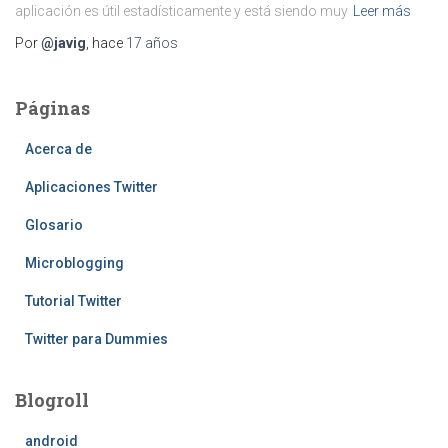
aplicación es útil estadísticamente y está siendo muy
Leer más
Por
@javig
, hace
17 años
Páginas
Acerca de
Aplicaciones Twitter
Glosario
Microblogging
Tutorial Twitter
Twitter para Dummies
Blogroll
android