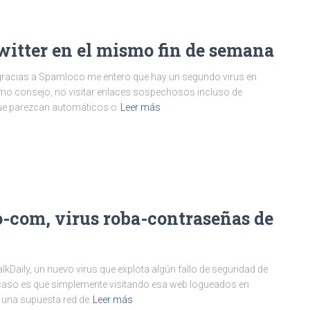
itter en el mismo fin de semana
y gracias a Spamloco me entero que hay un segundo virus en
Como consejo, no visitar enlaces sospechosos incluso de
que parezcan automáticos o
Leer más
o-com, virus roba-contraseñas de
kDaily, un nuevo virus que explota algún fallo de seguridad de
l caso es que simplemente visitando esa web logueados en
 una supuesta red de
Leer más