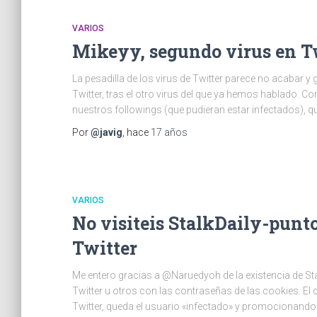
VARIOS
Mikeyy, segundo virus en Tw
La pesadilla de los virus de Twitter parece no acabar 
Twitter, tras el otro virus del que ya hemos hablado. 
nuestros followings (que pudieran estar infectados), 
Por
@javig
, hace
17 años
VARIOS
No visiteis StalkDaily-punt
Twitter
Me entero gracias a @Naruedyoh de la existencia de Stal
Twitter u otros con las contraseñas de las cookies. E
Twitter, queda el usuario «infectado» y promocionando