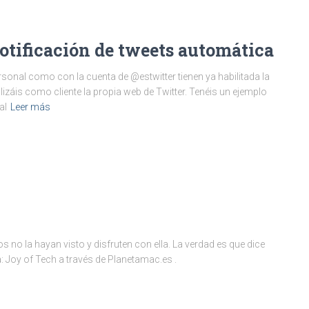
otificación de tweets automática
sonal como con la cuenta de @estwitter tienen ya habilitada la
lizáis como cliente la propia web de Twitter. Tenéis un ejemplo
al
Leer más
 no la hayan visto y disfruten con ella. La verdad es que dice
a: Joy of Tech a través de Planetamac.es .