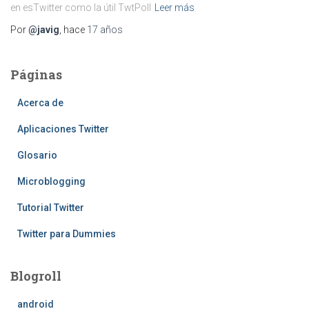
en esTwitter como la útil TwtPoll
Leer más
Por
@javig
, hace
17 años
Páginas
Acerca de
Aplicaciones Twitter
Glosario
Microblogging
Tutorial Twitter
Twitter para Dummies
Blogroll
android