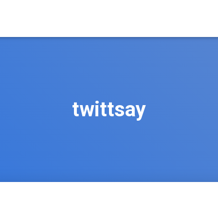
twittsay