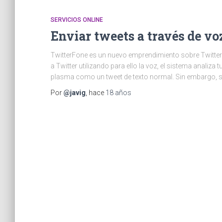
SERVICIOS ONLINE
Enviar tweets a través de v
TwitterFone es un nuevo emprendimiento sobre Twitter. 
a Twitter utilizando para ello la voz, el sistema analiz
plasma como un tweet de texto normal. Sin embargo, si
Por
@javig
, hace
18 años