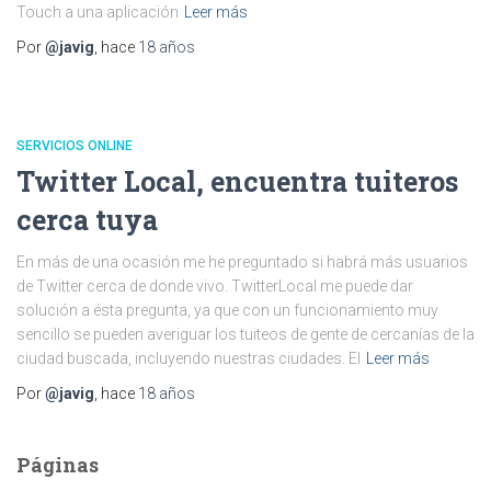
Touch a una aplicación
Leer más
Por
@javig
, hace
18 años
SERVICIOS ONLINE
Twitter Local, encuentra tuiteros
cerca tuya
En más de una ocasión me he preguntado si habrá más usuarios
de Twitter cerca de donde vivo. TwitterLocal me puede dar
solución a ésta pregunta, ya que con un funcionamiento muy
sencillo se pueden averiguar los tuiteos de gente de cercanías de la
ciudad buscada, incluyendo nuestras ciudades. El
Leer más
Por
@javig
, hace
18 años
Páginas