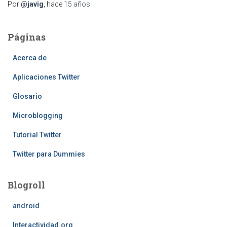
Por
@javig
, hace
15 años
Páginas
Acerca de
Aplicaciones Twitter
Glosario
Microblogging
Tutorial Twitter
Twitter para Dummies
Blogroll
android
Interactividad.org