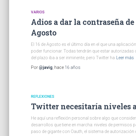
VARIOS
Adios a dar la contraseña de 
Agosto
El 16 de Agosto es el último día en el que una aplicaci
poder funcionar. Todas tendrán que estar autorizadas c
del plazo iba a ser inminente, pero Twitter ha
Leer más
Por
@javig
, hace
16 años
REFLEXIONES
Twitter necesitaría niveles 
He aquí una reflexión personal sobre algo que conside
desarrollos que tiene en marcha: niveles de permisos p
paso de gigante con Oauth, el sistema de autorización 