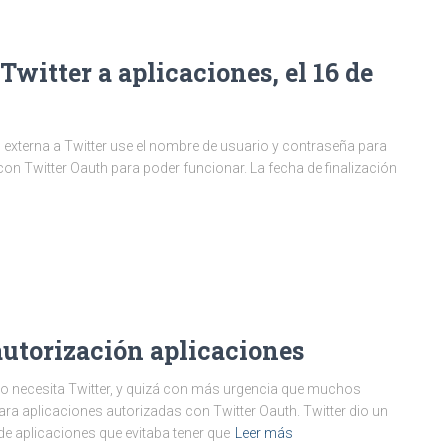
Twitter a aplicaciones, el 16 de
ón externa a Twitter use el nombre de usuario y contraseña para
on Twitter Oauth para poder funcionar. La fecha de finalización
autorización aplicaciones
ro necesita Twitter, y quizá con más urgencia que muchos
ara aplicaciones autorizadas con Twitter Oauth. Twitter dio un
de aplicaciones que evitaba tener que
Leer más