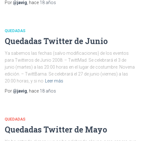
Por
@javig
, hace
18 años
QUEDADAS
Quedadas Twitter de Junio
Ya sabemos las fechas (salvo modificaciones) de los eventos
para Twitteros de Junio 2008: – TwittMad: Se celebrará el 3 de
junio (martes) a las 20:00 horas en el lugar de costumbre. Novena
edición. – TwittBarna: Se celebrará el 27 de junio (viernes) a las
20:00 horas, y si no
Leer más
Por
@javig
, hace
18 años
QUEDADAS
Quedadas Twitter de Mayo