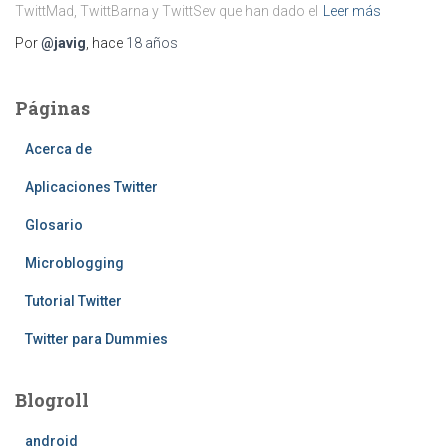
TwittMad, TwittBarna y TwittSev que han dado el
Leer más
Por
@javig
, hace
18 años
Páginas
Acerca de
Aplicaciones Twitter
Glosario
Microblogging
Tutorial Twitter
Twitter para Dummies
Blogroll
android