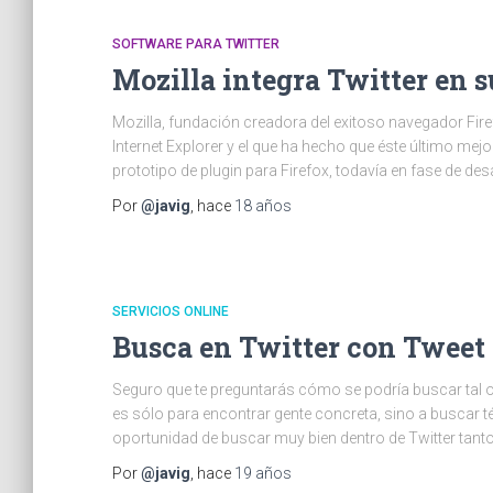
SOFTWARE PARA TWITTER
Mozilla integra Twitter en 
Mozilla, fundación creadora del exitoso navegador Fire
Internet Explorer y el que ha hecho que éste último m
prototipo de plugin para Firefox, todavía en fase de des
Por
@javig
, hace
18 años
SERVICIOS ONLINE
Busca en Twitter con Tweet
Seguro que te preguntarás cómo se podría buscar tal o
es sólo para encontrar gente concreta, sino a buscar 
oportunidad de buscar muy bien dentro de Twitter tan
Por
@javig
, hace
19 años