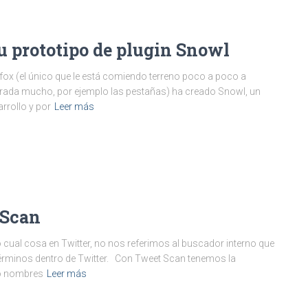
su prototipo de plugin Snowl
fox (el único que le está comiendo terreno poco a poco a
ejorada mucho, por ejemplo las pestañas) ha creado Snowl, un
arrollo y por
Leer más
 Scan
 cual cosa en Twitter, no nos referimos al buscador interno que
términos dentro de Twitter. Con Tweet Scan tenemos la
to nombres
Leer más