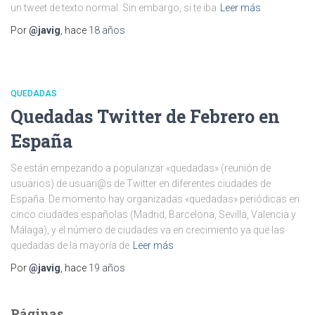
un tweet de texto normal. Sin embargo, si te iba
Leer más
Por
@javig
, hace
18 años
QUEDADAS
Quedadas Twitter de Febrero en
España
Se están empezando a popularizar «quedadas» (reunión de
usuarios) de usuari@s de Twitter en diferentes ciudades de
España. De momento hay organizadas «quedadas» periódicas en
cinco ciudades españolas (Madrid, Barcelona, Sevilla, Valencia y
Málaga), y el número de ciudades va en crecimiento ya que las
quedadas de la mayoría de
Leer más
Por
@javig
, hace
19 años
Páginas