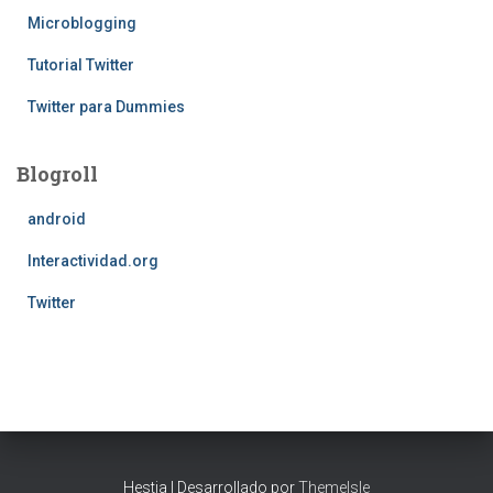
Microblogging
Tutorial Twitter
Twitter para Dummies
Blogroll
android
Interactividad.org
Twitter
Hestia | Desarrollado por
ThemeIsle