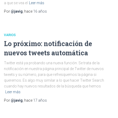
a que se vea el
Leer más
Por
@javig
, hace
16 años
VARIOS
Lo próximo: notificación de
nuevos tweets automática
Twitter está ya probando una nueva función. Se trata de la
notificación en nuestra página principal de Twitter de nuevos
tweets y su número, para que refresquemos la página si
queremos. Es algo muy similar a lo que hacer Twitter Search
cuando hay nuevos resultados de la búsqueda que hemos
Leer más
Por
@javig
, hace
17 años