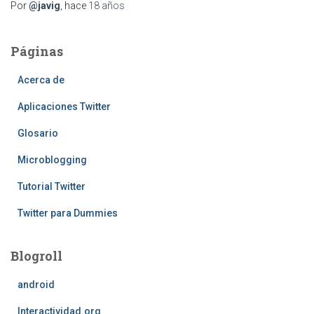
Por
@javig
, hace
18 años
Páginas
Acerca de
Aplicaciones Twitter
Glosario
Microblogging
Tutorial Twitter
Twitter para Dummies
Blogroll
android
Interactividad.org