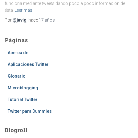
funciona mediante tweets dando poco a poco información de
ésta
Leer más
Por
@javig
, hace
17 años
Páginas
Acerca de
Aplicaciones Twitter
Glosario
Microblogging
Tutorial Twitter
Twitter para Dummies
Blogroll