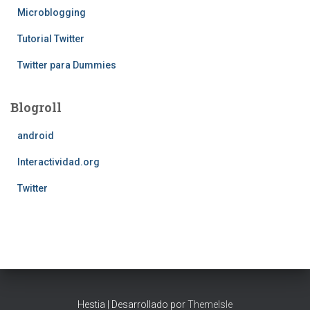
Microblogging
Tutorial Twitter
Twitter para Dummies
Blogroll
android
Interactividad.org
Twitter
Hestia | Desarrollado por
ThemeIsle