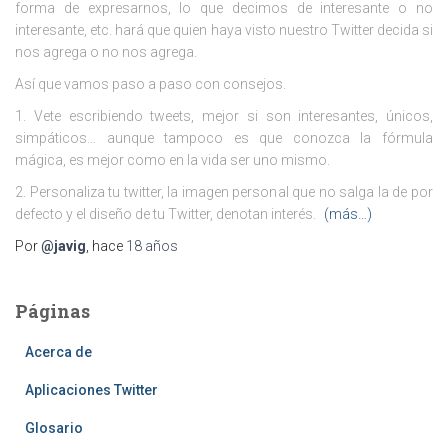
forma de expresarnos, lo que decimos de interesante o no
interesante, etc. hará que quien haya visto nuestro Twitter decida si
nos agrega o no nos agrega.
Así que vamos paso a paso con consejos.
1. Vete escribiendo tweets, mejor si son interesantes, únicos,
simpáticos… aunque tampoco es que conozca la fórmula
mágica, es mejor como en la vida ser uno mismo.
2. Personaliza tu twitter, la imagen personal que no salga la de por
defecto y el diseño de tu Twitter, denotan interés.
(más…)
Por
@javig
, hace
18 años
Páginas
Acerca de
Aplicaciones Twitter
Glosario