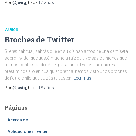
Por
@javig
, hace
17 años
VARIOS
Broches de Twitter
Si eres habitual, sabrás que en su día hablamos de una camiseta
sobre Twitter que gustó mucho a raíz de diversas opiniones que
fuimos contrastando. Si te gusta tanto Twitter que quieres
presumir de ello en cualquier prenda, hemos visto unos broches
de fieltro e hilo que quizás te gusten,
Leer más
Por
@javig
, hace
18 años
Páginas
Acerca de
Aplicaciones Twitter