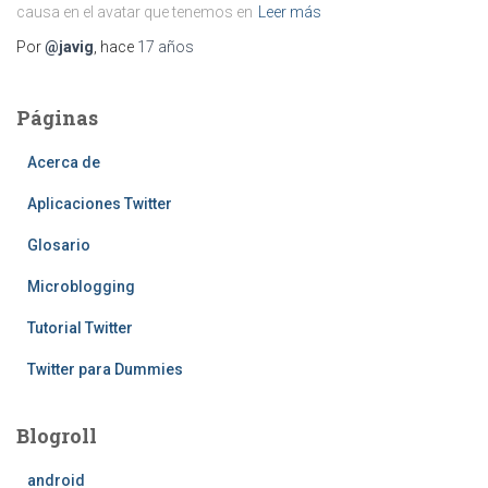
causa en el avatar que tenemos en
Leer más
Por
@javig
, hace
17 años
Páginas
Acerca de
Aplicaciones Twitter
Glosario
Microblogging
Tutorial Twitter
Twitter para Dummies
Blogroll
android