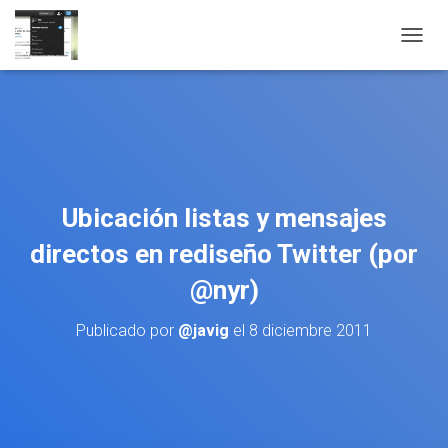
CAMBI
Ubicación listas y mensajes
directos en rediseño Twitter (por
@nyr)
Publicado por
@javig
el
8 diciembre 2011