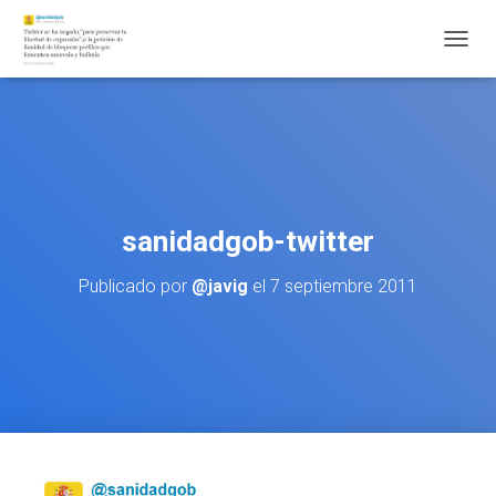
CAMBI
sanidadgob-twitter
Publicado por
@javig
el
7 septiembre 2011