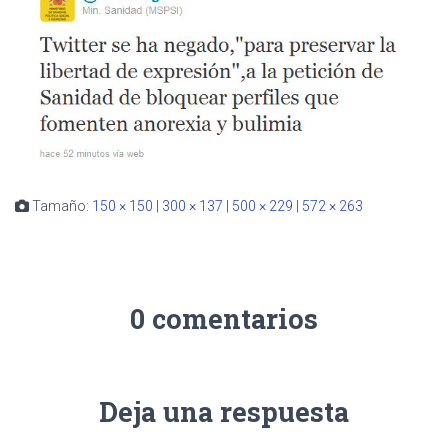
Tamaño:
150 × 150
|
300 × 137
|
500 × 229
|
572 × 263
0 comentarios
Deja una respuesta