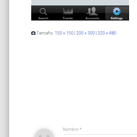
Tamaño:
150 × 150
|
200 × 300
|
320 × 480
Nombre
*