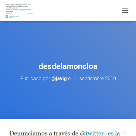
CAMBI
desdelamoncloa
Publicado por
@javig
el
11 septiembre 2010