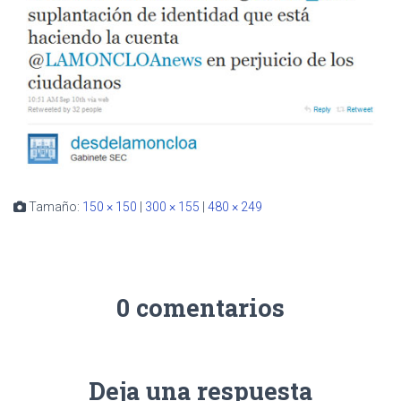
Tamaño:
150 × 150
|
300 × 155
|
480 × 249
0 comentarios
Deja una respuesta