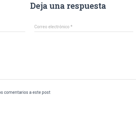
Deja una respuesta
Correo electrónico
*
los comentarios a este post