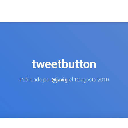
tweetbutton
Publicado por
@javig
el
12 agosto 2010