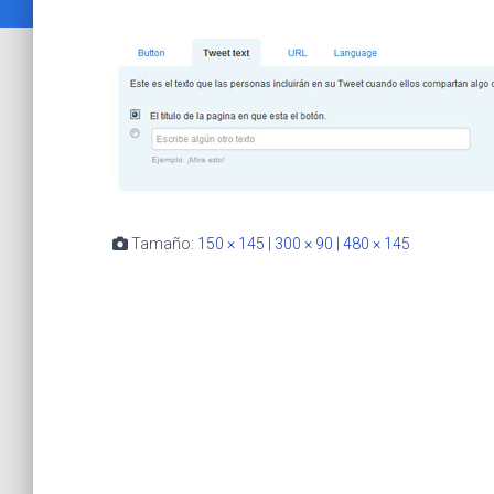
Tamaño:
150 × 145
|
300 × 90
|
480 × 145