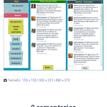
Tamaño:
150 × 150
|
300 × 231
|
480 × 370