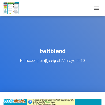
CAMBI
twitblend
Publicado por
@javig
el
27 mayo 2010