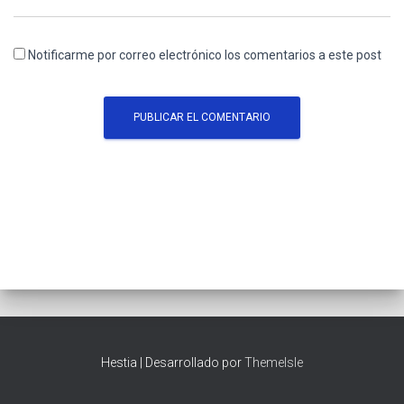
Notificarme por correo electrónico los comentarios a este post
Hestia | Desarrollado por
ThemeIsle