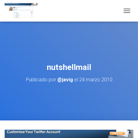
CAMBI
nutshellmail
Publicado por
@javig
el
24 marzo 2010