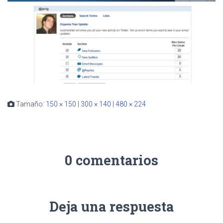
Tamaño:
150 × 150
|
300 × 140
|
480 × 224
0 comentarios
Deja una respuesta