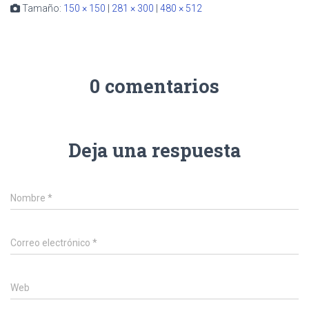
Tamaño:
150 × 150
|
281 × 300
|
480 × 512
0 comentarios
Deja una respuesta
Nombre
*
Correo electrónico
*
Web