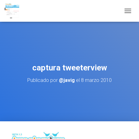
CAMBI
captura tweeterview
Publicado por
@javig
el
8 marzo 2010