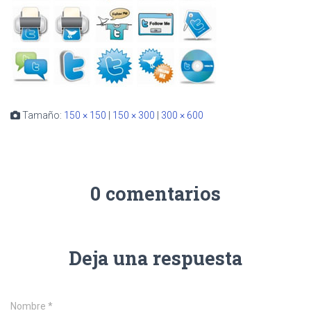
Tamaño:
150 × 150
|
150 × 300
|
300 × 600
0 comentarios
Deja una respuesta
Nombre
*