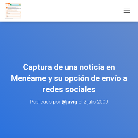
CAMBI
Captura de una noticia en
Menéame y su opción de envío a
redes sociales
Publicado por
@javig
el
2 julio 2009