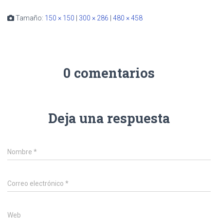
Tamaño:
150 × 150
|
300 × 286
|
480 × 458
0 comentarios
Deja una respuesta
Nombre
*
Correo electrónico
*
Web