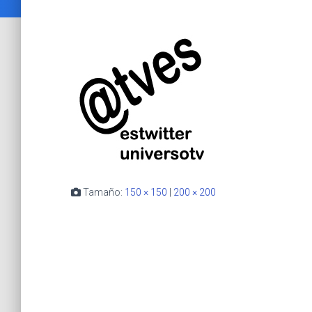
Tamaño:
150 × 150
|
200 × 200