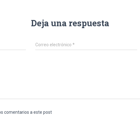
Deja una respuesta
Correo electrónico
*
los comentarios a este post