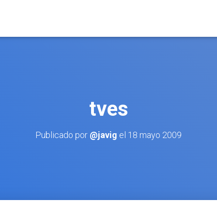
tves
Publicado por
@javig
el
18 mayo 2009