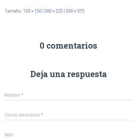
Ó
N
Tamaño:
150 × 150
|
300 × 225
|
500 × 375
0 comentarios
Deja una respuesta
Nombre
*
Correo electrónico
*
Web