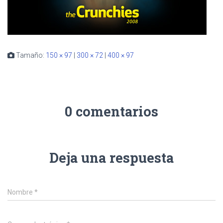
Tamaño:
150 × 97
|
300 × 72
|
400 × 97
0 comentarios
Deja una respuesta
Nombre
*