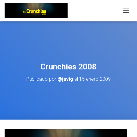
CAMBI
Crunchies 2008
Publicado por
@javig
el
15 enero 2009