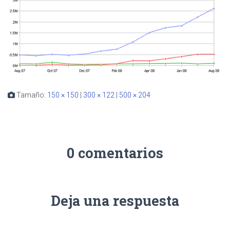
Tamaño:
150 × 150
|
300 × 122
|
500 × 204
0 comentarios
Deja una respuesta