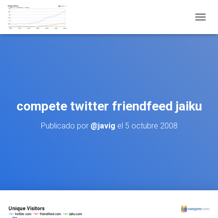
CAMBI
compete twitter friendfeed jaiku
Publicado por
@javig
el
5 octubre 2008