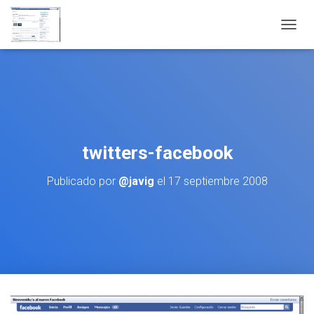
CAMBI
twitters-facebook
Publicado por
@javig
el
17 septiembre 2008