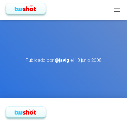
CAMBI
Publicado por
@javig
el
18 junio 2008