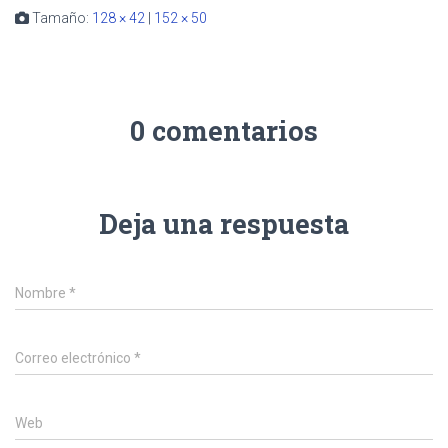
Tamaño:
128 × 42
|
152 × 50
0 comentarios
Deja una respuesta
Nombre
*
Correo electrónico
*
Web