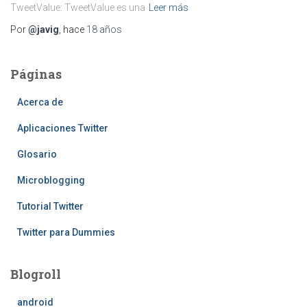
TweetValue: TweetValue es una
Leer más
Por
@javig
, hace
18 años
Páginas
Acerca de
Aplicaciones Twitter
Glosario
Microblogging
Tutorial Twitter
Twitter para Dummies
Blogroll
android