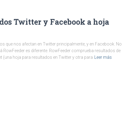
dos Twitter y Facebook a hoja
s que nos afectan en Twitter principalmente, y en Facebook. No
uizá RowFeeder es diferente. RowFeeder comprueba resultados de
(una hoja para resultados en Twitter y otra para
Leer más