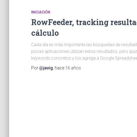
INICIACIÓN
RowFeeder, tracking resulta
cálculo
Cada día es más importante las búsquedas de resultado
pocas aplicaciones utilizan estos resultados, pero q
keywords concretos y los agrega a Google Spreadsheet 
Por
@javig
, hace
16 años