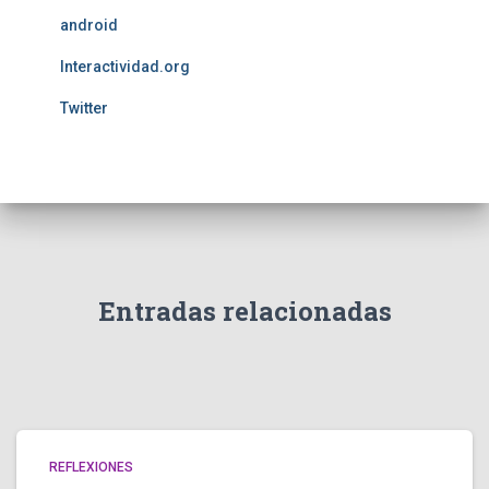
android
Interactividad.org
Twitter
Entradas relacionadas
REFLEXIONES