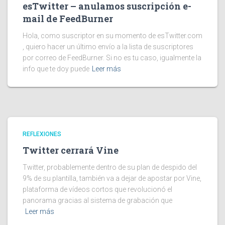
esTwitter – anulamos suscripción e-
mail de FeedBurner
Hola, como suscriptor en su momento de esTwitter.com
, quiero hacer un último envío a la lista de suscriptores
por correo de FeedBurner. Si no es tu caso, igualmente la
info que te doy puede
Leer más
REFLEXIONES
Twitter cerrará Vine
Twitter, probablemente dentro de su plan de despido del
9% de su plantilla, también va a dejar de apostar por Vine,
plataforma de vídeos cortos que revolucionó el
panorama gracias al sistema de grabación que
Leer más