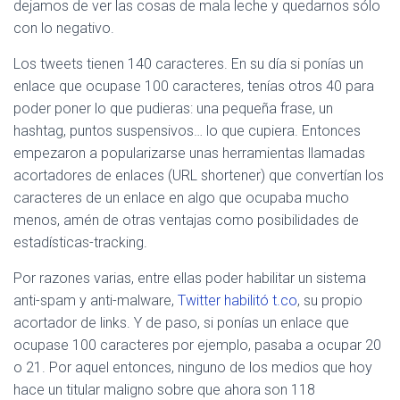
dejamos de ver las cosas de mala leche y quedarnos sólo
con lo negativo.
Los tweets tienen 140 caracteres. En su día si ponías un
enlace que ocupase 100 caracteres, tenías otros 40 para
poder poner lo que pudieras: una pequeña frase, un
hashtag, puntos suspensivos… lo que cupiera. Entonces
empezaron a popularizarse unas herramientas llamadas
acortadores de enlaces (URL shortener) que convertían los
caracteres de un enlace en algo que ocupaba mucho
menos, amén de otras ventajas como posibilidades de
estadísticas-tracking.
Por razones varias, entre ellas poder habilitar un sistema
anti-spam y anti-malware,
Twitter habilitó t.co
, su propio
acortador de links. Y de paso, si ponías un enlace que
ocupase 100 caracteres por ejemplo, pasaba a ocupar 20
o 21. Por aquel entonces, ninguno de los medios que hoy
hace un titular maligno sobre que ahora son 118