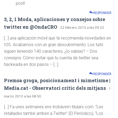
post!
RESPONDER
3, 2, 1 Moda, aplicaciones y consejos sobre
twitter en @OndaCRO
· 22 febrero 2013 a las 09:22
[…] una aplicación móvil que te recomienda novedades en
IOS. Acabamos con un gran descubrimiento: Los tuits
siguen teniendo 140 caracteres, ¿lo sabías? – Dos
consejos: Cómo evitar que tu cuenta de twitter sea
hackeada en dos pasos – […]
RESPONDER
Premsa groga, posicionament i mimetisme |
Media.cat - Observatori crític dels mitjans
· 1
marzo 2013 a las 08:50
[…] Fa unes setmanes ens trobàvem titulars com: “Les
retallades també arriben a Twitter” (El Periódico), “Los