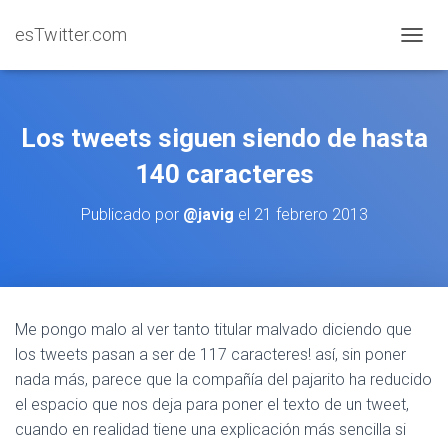
esTwitter.com
CAMBI
Los tweets siguen siendo de hasta
140 caracteres
Publicado por
@javig
el
21 febrero 2013
Me pongo malo al ver tanto titular malvado diciendo que
los tweets pasan a ser de 117 caracteres! así, sin poner
nada más, parece que la compañía del pajarito ha reducido
el espacio que nos deja para poner el texto de un tweet,
cuando en realidad tiene una explicación más sencilla si