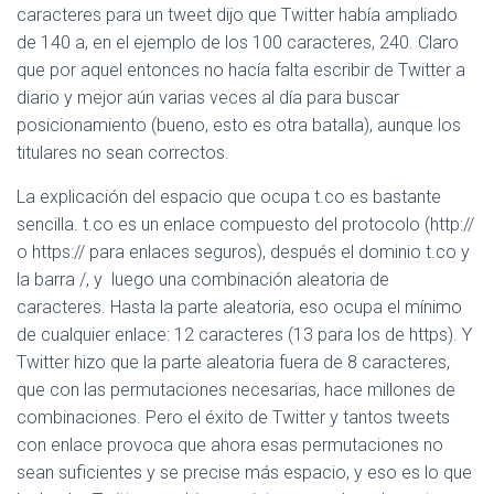
caracteres para un tweet dijo que Twitter había ampliado
de 140 a, en el ejemplo de los 100 caracteres, 240. Claro
que por aquel entonces no hacía falta escribir de Twitter a
diario y mejor aún varias veces al día para buscar
posicionamiento (bueno, esto es otra batalla), aunque los
titulares no sean correctos.
La explicación del espacio que ocupa t.co es bastante
sencilla. t.co es un enlace compuesto del protocolo (http://
o https:// para enlaces seguros), después el dominio t.co y
la barra /, y luego una combinación aleatoria de
caracteres. Hasta la parte aleatoria, eso ocupa el mínimo
de cualquier enlace: 12 caracteres (13 para los de https). Y
Twitter hizo que la parte aleatoria fuera de 8 caracteres,
que con las permutaciones necesarias, hace millones de
combinaciones. Pero el éxito de Twitter y tantos tweets
con enlace provoca que ahora esas permutaciones no
sean suficientes y se precise más espacio, y eso es lo que