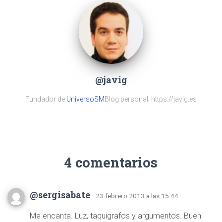
@javig
Fundador de
UniversoSM
Blog personal: https://javig.es
4 comentarios
@sergisabate
· 23 febrero 2013 a las 15:44
Me encanta. Luz, taquigrafos y argumentos. Buen