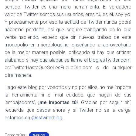
sentido, Twitter es una mera herramienta. El verdadero
valor de Twitter somos sus usuarios, eres tú, es él, soy yo.
Y precisamente por eso la actitud de Twitter nunca podrá
hacerme perderte, así que seguiré trabajando en lo que
venía haciendo, espero que sin nuevas trabas de este
monopolio en microblogging, enseñando a aprovecharlo
de la mejor manera posible, criticando si hay que criticar,
alabando si hay que alabar, se llame el blog esTwitter.com,
eraTwitterHastaQueSeLesFueLaOlla.com o de cualquier
otra manera.
Hago este blog por vosotros y no por ellos, no me importa
la herramienta ni el mal cuidado que hagan de sus
‘embajadores’,
¡me importas tú!
. Gracias por seguir ahí,
recuerda que desde ahora y si Twitter no se la carga,
estamos en
@estwiterblog
.
Categorías:
VARIOS