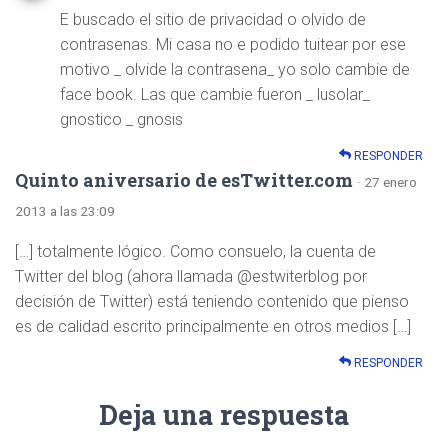
E buscado el sitio de privacidad o olvido de
contrasenas. Mi casa no e podido tuitear por ese
motivo _ olvide la contrasena_ yo solo cambie de
face book. Las que cambie fueron _ lusolar_
gnostico _ gnosis
RESPONDER
Quinto aniversario de esTwitter.com
· 27 enero
2013 a las 23:09
[…] totalmente lógico. Como consuelo, la cuenta de
Twitter del blog (ahora llamada @estwiterblog por
decisión de Twitter) está teniendo contenido que pienso
es de calidad escrito principalmente en otros medios […]
RESPONDER
Deja una respuesta