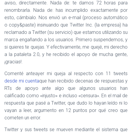
aviso, directamente. Nada de: te damos 72 horas para
renombrarla. Nada de: has incumplido exactamente por
esto, cámbialo. Nos envió un e-mail (proceso automático
o copy&paste) insinuando que Twitter Inc. (la empresa) ha
reclamado a Twitter (su servicio) que estamos utilizando su
marca engañando a los usuarios. Primero suspendemos, y
si quieres te quejas. Y efectivamente, me quejé, mi derecho
a la pataleta 2.0, y he recibido el apoyo de mucha gente,
¡gracias!.
Comenté anteayer mi queja al respecto con 11 tweets
desde mi cuenta
que han recibido decenas de respuestas y
RTs de apoyo ante algo que algunos usuarios han
calificado como «injusto» e incluso «censura». En el mail de
respuesta que pasé a Twitter, que dudo lo hayan leído ni lo
vayan a leer, argumento en 12 puntos por qué creo que
cometen un error.
Twitter y sus tweets se mueven mediante el sistema que