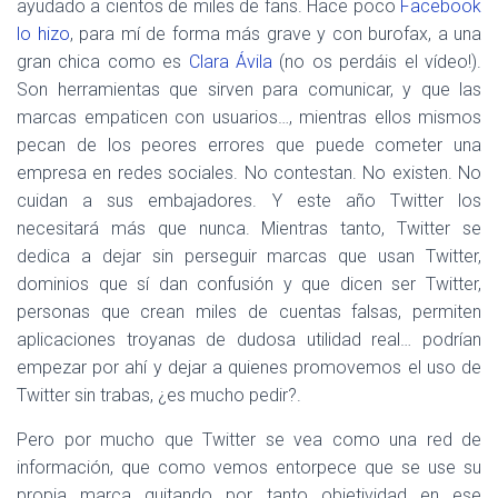
ayudado a cientos de miles de fans. Hace poco
Facebook
lo hizo
, para mí de forma más grave y con burofax, a una
gran chica como es
Clara Ávila
(no os perdáis el vídeo!).
Son herramientas que sirven para comunicar, y que las
marcas empaticen con usuarios…, mientras ellos mismos
pecan de los peores errores que puede cometer una
empresa en redes sociales. No contestan. No existen. No
cuidan a sus embajadores. Y este año Twitter los
necesitará más que nunca. Mientras tanto, Twitter se
dedica a dejar sin perseguir marcas que usan Twitter,
dominios que sí dan confusión y que dicen ser Twitter,
personas que crean miles de cuentas falsas, permiten
aplicaciones troyanas de dudosa utilidad real… podrían
empezar por ahí y dejar a quienes promovemos el uso de
Twitter sin trabas, ¿es mucho pedir?.
Pero por mucho que Twitter se vea como una red de
información, que como vemos entorpece que se use su
propia marca quitando por tanto objetividad en ese