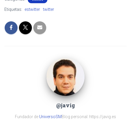
Etiquetas:
estwitter
twitter
@javig
Fundador de
UniversoSM
Blog personal: https://javig.es