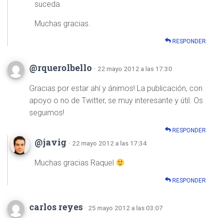
suceda.
Muchas gracias.
RESPONDER
@rquerolbello
· 22 mayo 2012 a las 17:30
Gracias por estar ahí y ánimos! La publicación, con
apoyo o no de Twitter, se muy interesante y útil. Os
seguimos!
RESPONDER
@javig
· 22 mayo 2012 a las 17:34
Muchas gracias Raquel
RESPONDER
carlos reyes
· 25 mayo 2012 a las 03:07